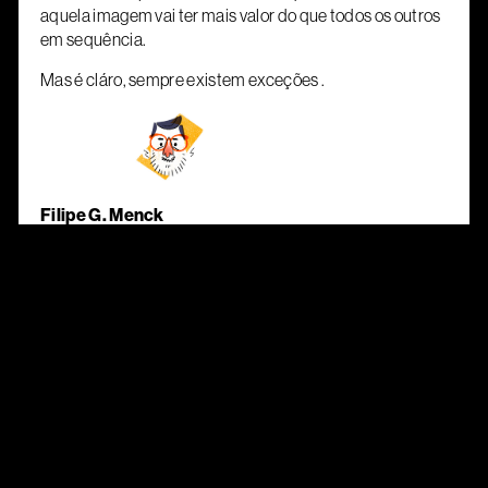
aquela imagem vai ter mais valor do que todos os outros
em sequência.
Mas é cláro, sempre existem exceções .
Filipe G. Menck
@filipemenck
Outros posts