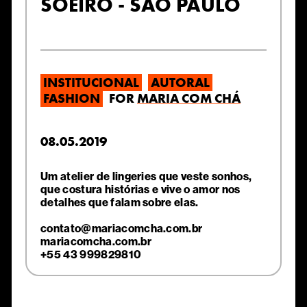
SOEIRO - SÃO PAULO
INSTITUCIONAL
AUTORAL
FASHION
FOR
MARIA COM CHÁ
08.05.2019
Um atelier de lingeries que veste sonhos,
que costura histórias e vive o amor nos
detalhes que falam sobre elas.
contato@mariacomcha.com.br
mariacomcha.com.br
+55 43 999829810