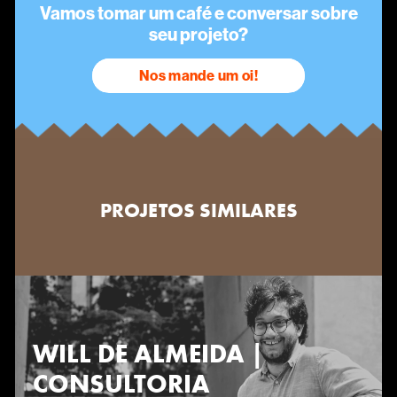
Vamos tomar um café e conversar sobre
seu projeto?
Nos mande um oi!
PROJETOS SIMILARES
WILL DE ALMEIDA |
CONSULTORIA