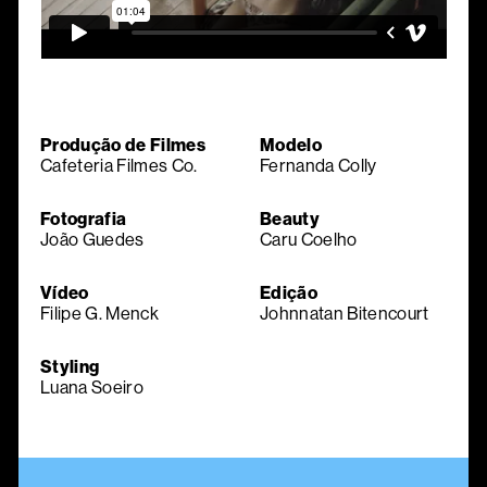
Produção de Filmes
Modelo
Cafeteria Filmes Co.
Fernanda Colly
Fotografia
Beauty
João Guedes
Caru Coelho
Vídeo
Edição
Filipe G. Menck
Johnnatan Bitencourt
Styling
Luana Soeiro