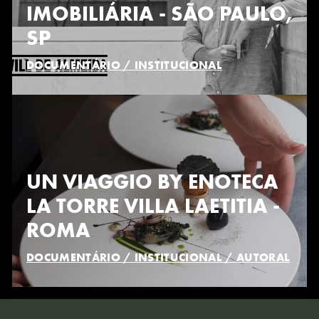
IMOBILIÁRIA - SÃO PAULO,
SP
DOCUMENTÁRIO / INSTITUCIONAL
UN VIAGGIO BY ENOTECA
LA TORRE VILLA LAETITIA -
ROMA
DOCUMENTÁRIO / INSTITUCIONAL / AUTORAL